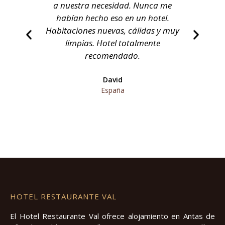
a nuestra necesidad. Nunca me
rest
habían hecho eso en un hotel.
Habitaciones nuevas, cálidas y muy
limpias. Hotel totalmente
recomendado.
David
España
HOTEL RESTAURANTE VAL
El Hotel Restaurante Val ofrece alojamiento en Antas de