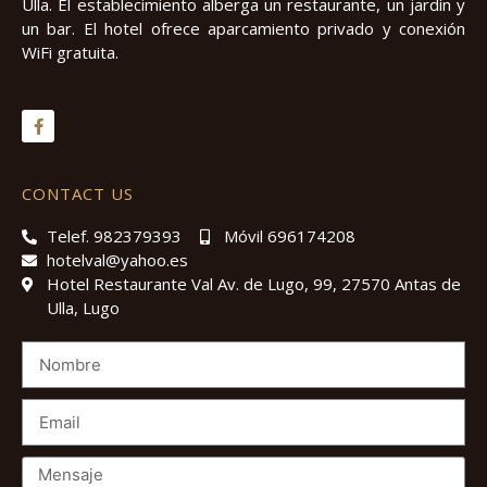
Ulla. El establecimiento alberga un restaurante, un jardín y
un bar. El hotel ofrece aparcamiento privado y conexión
WiFi gratuita.
CONTACT US
Telef. 982379393
Móvil 696174208
hotelval@yahoo.es
Hotel Restaurante Val Av. de Lugo, 99, 27570 Antas de
Ulla, Lugo