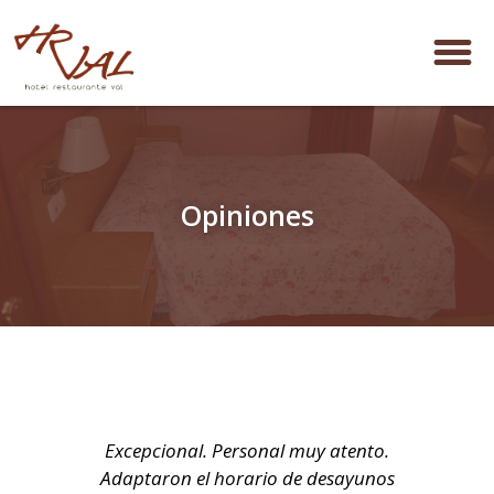
Opiniones
ich
Excepcional. Personal muy atento.
Bue
ar
Adaptaron el horario de desayunos
tr