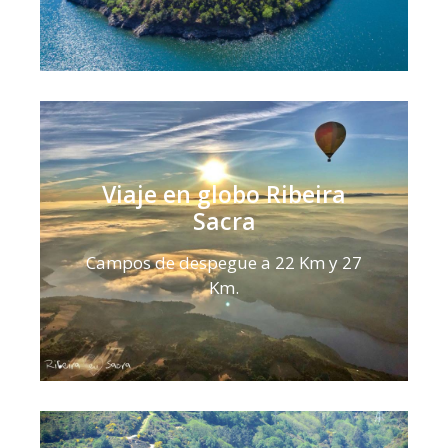
Viaje en globo Ribeira
Sacra
Campos de despegue a 22 Km y 27
Km.