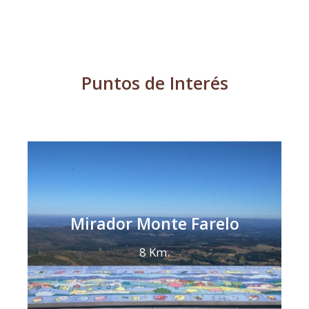
Puntos de Interés
Mirador Monte Farelo
8 Km.