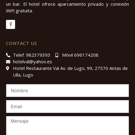
un bar. El hotel ofrece aparcamiento privado y conexión
WiFi gratuita.
CONTACT US
Telef. 982379393
Móvil 696174208
hotelval@yahoo.es
Hotel Restaurante Val Av. de Lugo, 99, 27570 Antas de
Ulla, Lugo