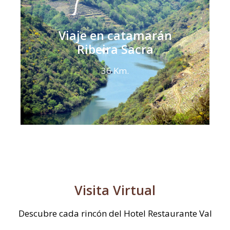
Viaje en catamarán
Ribeira Sacra
36 Km.
Visita Virtual
Descubre cada rincón del Hotel Restaurante Val