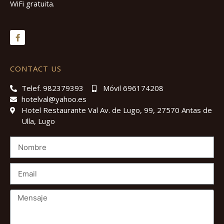
WiFi gratuita.
CONTACT US
Telef. 982379393
Móvil 696174208
hotelval@yahoo.es
Hotel Restaurante Val Av. de Lugo, 99, 27570 Antas de
Ulla, Lugo