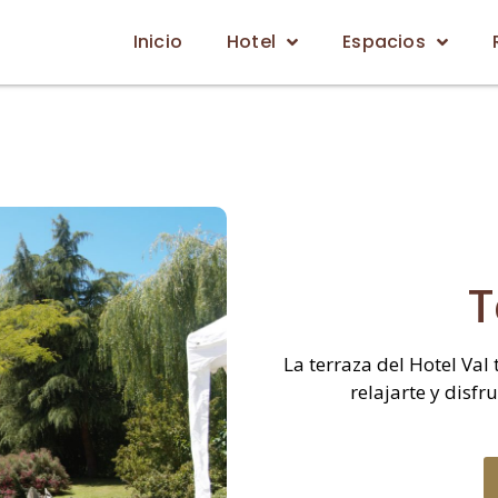
Inicio
Hotel
Espacios
T
La terraza del Hotel Val 
relajarte y disfr