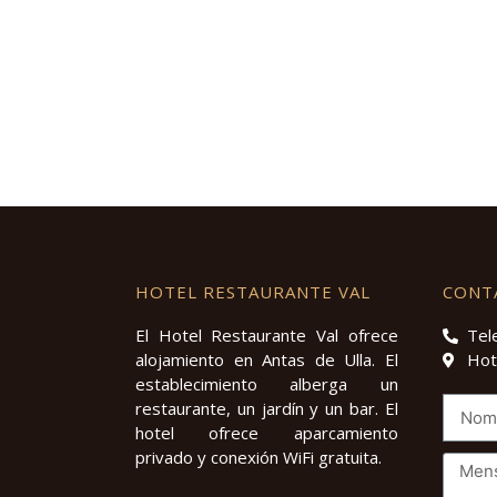
HOTEL RESTAURANTE VAL
CONT
El Hotel Restaurante Val ofrece
Tel
alojamiento en Antas de Ulla. El
Hot
establecimiento alberga un
restaurante, un jardín y un bar. El
hotel ofrece aparcamiento
privado y conexión WiFi gratuita.