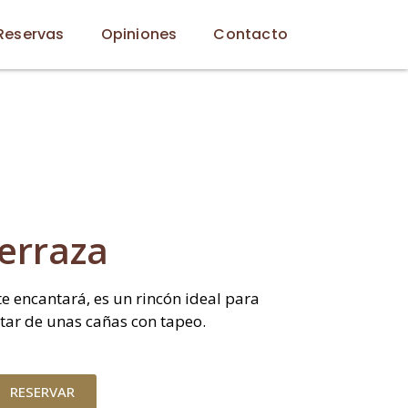
Reservas
Opiniones
Contacto
erraza
te encantará, es un rincón ideal para
utar de unas cañas con tapeo.
RESERVAR