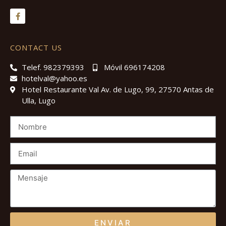
CONTACT US
Telef. 982379393
Móvil 696174208
hotelval@yahoo.es
Hotel Restaurante Val Av. de Lugo, 99, 27570 Antas de
Ulla, Lugo
ENVIAR